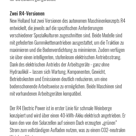
Zwei R4-Versionen
New Holland hat zwei Versionen des autonomen Maschinenkonzepts R4
entwickelt, die jeweils auf die spezifischen Anforderungen
verschiedener Spezialkulturen zugeschnitten sind. Beide Modelle sind
mit gefederten Gummikettenantrieben ausgestattet, um die Traktion zu
maximieren und die Bodenverdichtung zu minimieren. Zudem verfügen
sie über einen intelligenten, stufenlosen elektrischen Antriebsstrang.
Dank des elektrischen Antriebs der Arbeitsgeräte - ganz ohne
Hydrauliköl – lassen sich Wartung, Komponenten, Gewicht,
Betriebskosten und Emissionen deutlich reduzieren, um eine
bodenschonende Arbeitsweise zu ermöglichen. Beide Maschinen sind
mit vorhandenen Arbeitsgeräten kompatibel.
Der R4 Electric Power ist in erster Linie für schmale Weinberge
konzipiert und wird über einen 40-kWh-Akku elektrisch angetrieben. Er
kann den von den Solarzellen auf seinem Dach erzeugten „grünen”
Strom zum vollständigen Aufladen nutzen, was zu einem CO2-neutralen