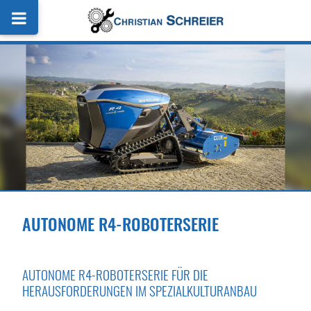
AUTONOME R4-ROBOTERSERIE
AUTONOME R4-ROBOTERSERIE FÜR DIE
HERAUSFORDERUNGEN IM SPEZIALKULTURANBAU