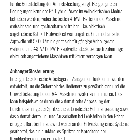
für die Bereitstellung der Antriebsleistung sorgt. Bei geeigneten
Bedingungen kann der R4 Hybrid Power im vollelektrischen Modus
betrieben werden, wobei die beiden 4-kWh-Batterien die Maschine
emissionsfrei und geräuscharm antreiben. Das elektrisch
angetriebene Kat I/II Hubwerk ist wartungsfrei. Eine mechanische
Zapfwelle mit 540 U/min eignet sich für gängige Anbaugeräte,
während eine 48-V/12-kW-E-Zapfwellensteckdose auch zukünftige
elektrisch angetriebene Maschinen mit Strom versorgen kann.
Anbaugerätesteuerung
Intelligente elektrische Arbeitsgerät-Managementfunktionen wurden
entwickelt, um die Sicherheit des Bedieners zu gewährleisten und die
Umweltbelastung beider R4- Maschinen weiter zu minimieren. Dies
kann beispielsweise durch die automatische Anpassung der
Durchflussmenge der Spritze, die automatische Höhenanpassung sowie
das automatisierte Ein- und Ausschalten bei Fehlstellen in den Reben
erfolgen. Darüber hinaus wird weiter an der Entwicklung eines Systems
gearbeitet, das ein punktuelles Spritzen entsprechend der
Krankheitserkennung ermöglicht.