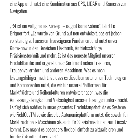
eine App und nutzt eine Kombination aus GPS, LIDAR und Kameras zur
Navigation.
„R4 ist ein völlig neues Konzept – es gibt keine Kabine”, fährt Le
Briquer fort. „Es wurde von Grund auf neu entwickelt, basiert jedoch
vollständig auf unserem hauseigenen Fundament und nutzt unser
Know-how in den Bereichen Elektronik, Antriebsstränge,
Präzisionstechnik und mehr. Es ist das neueste Mitglied unserer
Produktfamilie und ergänzt unser Sortiment neben Traktoren,
Traubenvollerntern und anderen Maschinen. Was es noch
leistungsfähiger macht, ist, dass es dieselben autonomen Technologien
und Komponenten nutzt, die wir für unsere Plattformen für
Marktfrüchte und Reihenkulturen entwickelt haben, was die
Anpassungsfähigkeit und Vielseitigkeit unserer Lösungen unterstreicht.
Es fügt sich nahtlos in unser gesamtes Produktangebot, da es Systeme
wie FieldOpsTM sowie dieselbe Autonomieplattform nutzt, die sowohl für
Marktfruchtbau- Maschinen als auch für Spezialmaschinen zum Einsatz
kommt. Das macht es besonders flexibel, einfach zu aktualisieren und
für die Zukunft gut gerüstet.”