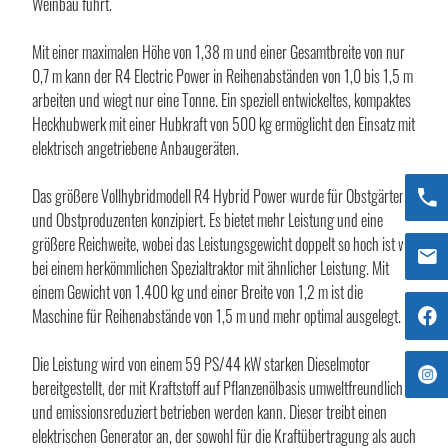
Weinbau führt.
Mit einer maximalen Höhe von 1,38 m und einer Gesamtbreite von nur
0,7 m kann der R4 Electric Power in Reihenabständen von 1,0 bis 1,5 m
arbeiten und wiegt nur eine Tonne. Ein speziell entwickeltes, kompaktes
Heckhubwerk mit einer Hubkraft von 500 kg ermöglicht den Einsatz mit
elektrisch angetriebene Anbaugeräten.
Das größere Vollhybridmodell R4 Hybrid Power wurde für Obstgärten
und Obstproduzenten konzipiert. Es bietet mehr Leistung und eine
größere Reichweite, wobei das Leistungsgewicht doppelt so hoch ist wie
bei einem herkömmlichen Spezialtraktor mit ähnlicher Leistung. Mit
einem Gewicht von 1.400 kg und einer Breite von 1,2 m ist die
Maschine für Reihenabstände von 1,5 m und mehr optimal ausgelegt.
Die Leistung wird von einem 59 PS/44 kW starken Dieselmotor
bereitgestellt, der mit Kraftstoff auf Pflanzenölbasis umweltfreundlich
und emissionsreduziert betrieben werden kann. Dieser treibt einen
elektrischen Generator an, der sowohl für die Kraftübertragung als auch